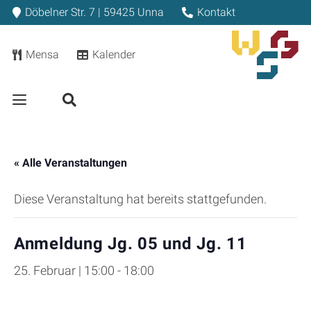
Döbelner Str. 7 | 59425 Unna
Kontakt
Mensa
Kalender
« Alle Veranstaltungen
Diese Veranstaltung hat bereits stattgefunden.
Anmeldung Jg. 05 und Jg. 11
25. Februar | 15:00
-
18:00