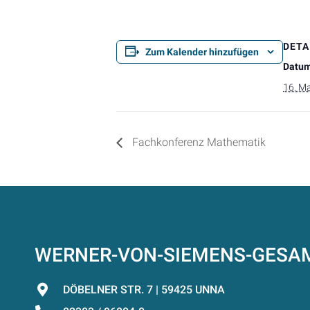
DETA
Zum Kalender hinzufügen
Datum
16. M
Fachkonferenz Mathematik
WERNER-VON-SIEMENS-GES
DÖBELNER STR. 7 | 59425 UNNA