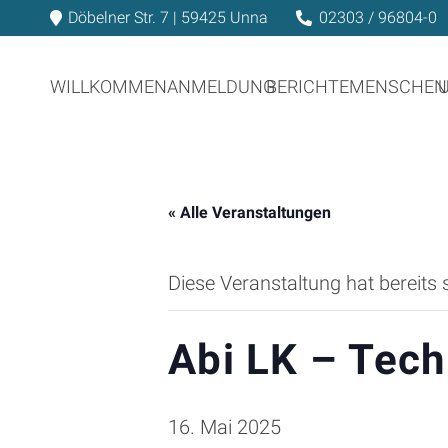
Döbelner Str. 7 | 59425 Unna
02303 / 96804-0
WILLKOMMEN
ANMELDUNG
BERICHTE
MENSCHEN
« Alle Veranstaltungen
Diese Veranstaltung hat bereits 
Abi LK – Tech
16. Mai 2025