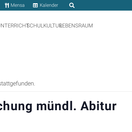
Mensa
Kalender
UNTERRICHT
SCHULKULTUR
LEBENSRAUM
stattgefunden.
chung mündl. Abitur