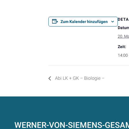
DETA
Zum Kalender hinzufügen
Datum
20. M
Zeit:
14:00 
Abi LK + GK – Biologie –
WERNER-VON-SIEMENS-GES