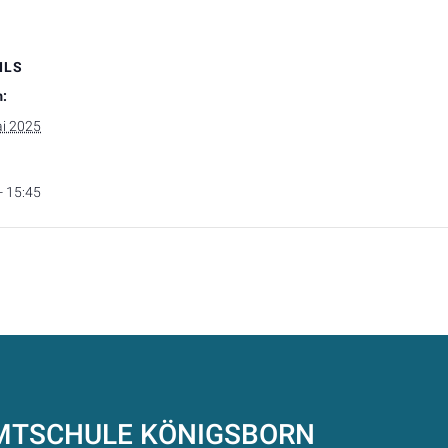
ILS
:
ai 2025
- 15:45
AMTSCHULE
KÖNIGSBORN