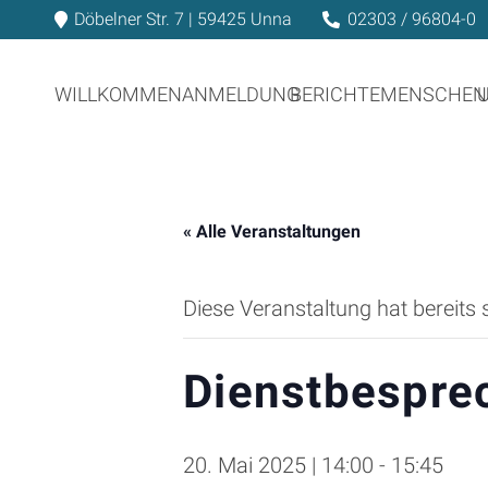
Döbelner Str. 7 | 59425 Unna
02303 / 96804-0
WILLKOMMEN
ANMELDUNG
BERICHTE
MENSCHEN
« Alle Veranstaltungen
Diese Veranstaltung hat bereits 
Dienstbespre
20. Mai 2025 | 14:00
-
15:45