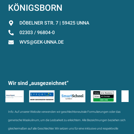
KÖNIGSBORN
DÖBELNER STR. 7 | 59425 UNNA
02303 / 96804-0
WVS@GEK-UNNA.DE
Wir sind „ausgezeichnet“
Info:
Auf unserer Website verwenden wir geschlechtsneutrale Formulierungen oder das
generische Maskulinum, um die Lesbarkeit zu erleichtern. Alle Bezeichnungen beziehen sich
gleichermaßen auf alle Geschlechter. Wir setzen uns für eine inklusive und respektvolle