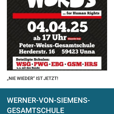
„NIE WIEDER“ IST JETZT!
WERNER-VON-SIEMENS-
GESAMTSCHULE