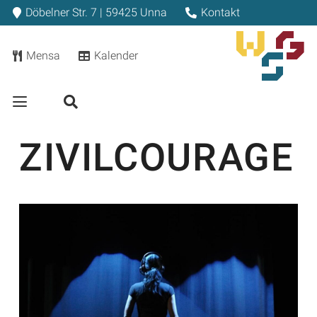
Döbelner Str. 7 | 59425 Unna
Kontakt
Mensa
Kalender
ZIVILCOURAGE