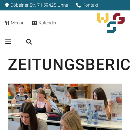
Döbelner Str. 7 | 59425 Unna
Kontakt
Mensa
Kalender
ZEITUNGSBERI