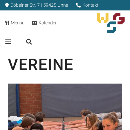
Döbelner Str. 7 | 59425 Unna
Kontakt
Mensa
Kalender
VEREINE