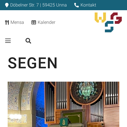
Döbelner Str. 7 | 59425 Unna
Kontakt
Mensa
Kalender
SEGEN