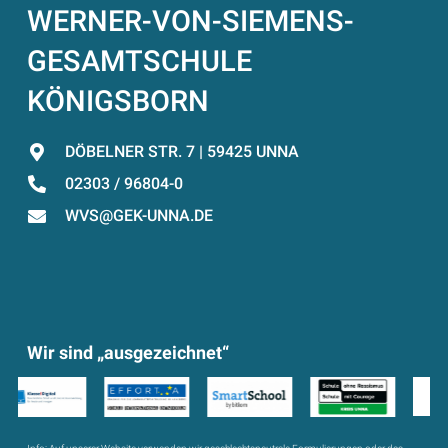
WERNER-VON-SIEMENS-
GESAMTSCHULE
KÖNIGSBORN
DÖBELNER STR. 7 | 59425 UNNA
02303 / 96804-0
WVS@GEK-UNNA.DE
Wir sind „ausgezeichnet“