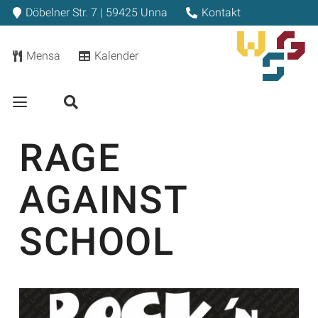
Döbelner Str. 7 | 59425 Unna
Kontakt
Mensa
Kalender
RAGE
AGAINST
SCHOOL