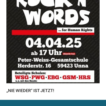
„NIE WIEDER“ IST JETZT!