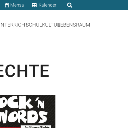
Mensa
Kalender
UNTERRICHT
SCHULKULTUR
LEBENSRAUM
ECHTE