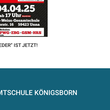
EDER“ IST JETZT!
AMTSCHULE
KÖNIGSBORN