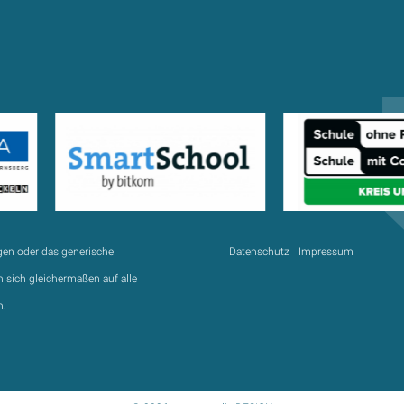
gen oder das generische
Datenschutz
Impressum
 sich gleichermaßen auf alle
n.