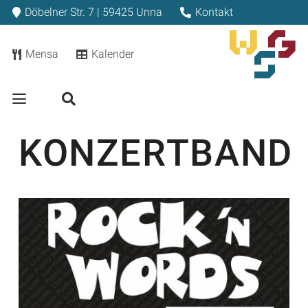
Döbelner Str. 7 | 59425 Unna
Kontakt
Mensa
Kalender
KONZERTBAND