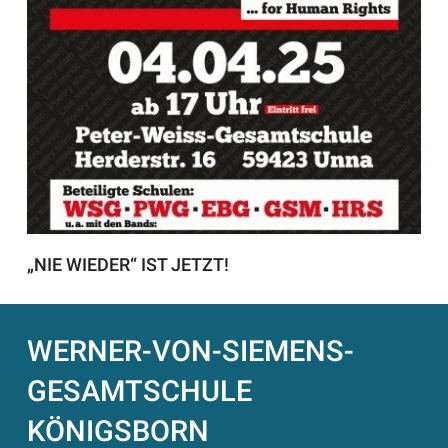
„NIE WIEDER“ IST JETZT!
WERNER-VON-SIEMENS-
GESAMTSCHULE
KÖNIGSBORN