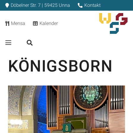
Döbelner Str. 7 | 59425 Unna
Kontakt
Mensa
Kalender
KÖNIGSBORN