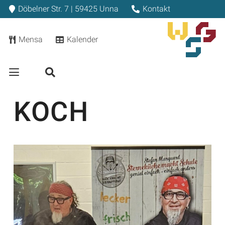
Döbelner Str. 7 | 59425 Unna
Kontakt
Mensa
Kalender
KOCH