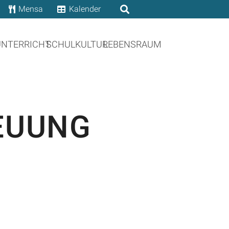
Mensa
Kalender
UNTERRICHT
SCHULKULTUR
LEBENSRAUM
EUUNG