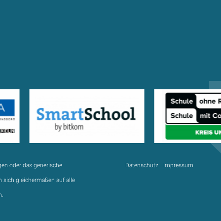
gen oder das generische
Datenschutz
Impressum
 sich gleichermaßen auf alle
n.