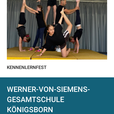
KENNENLERNFEST
WERNER-VON-SIEMENS-
GESAMTSCHULE
KÖNIGSBORN