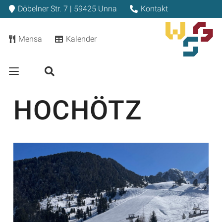
Döbelner Str. 7 | 59425 Unna
Kontakt
Mensa
Kalender
HOCHÖTZ