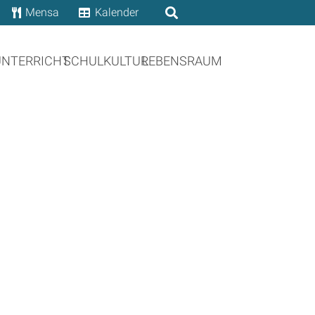
Mensa
Kalender
UNTERRICHT
SCHULKULTUR
LEBENSRAUM