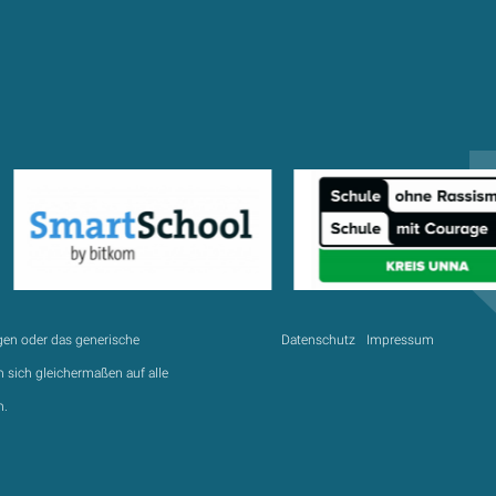
gen oder das generische
Datenschutz
Impressum
 sich gleichermaßen auf alle
n.