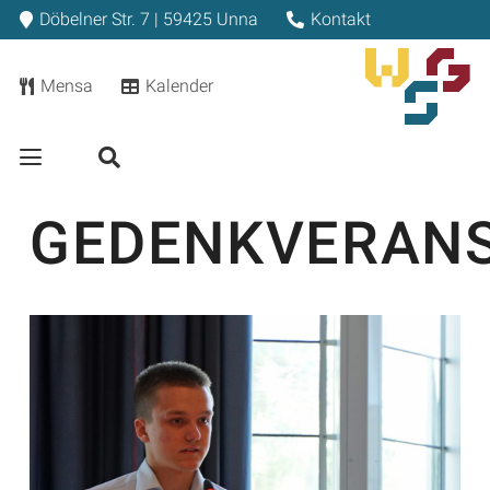
Döbelner Str. 7 | 59425 Unna
Kontakt
Mensa
Kalender
GEDENKVERAN