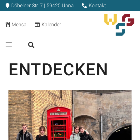
Döbelner Str. 7 | 59425 Unna
Kontakt
Mensa
Kalender
ENTDECKEN