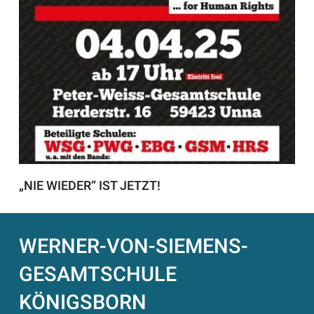
„NIE WIEDER“ IST JETZT!
WERNER-VON-SIEMENS-
GESAMTSCHULE
KÖNIGSBORN