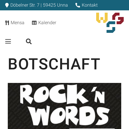
Döbelner Str. 7 | 59425 Unna
Kontakt
Mensa
Kalender
BOTSCHAFT