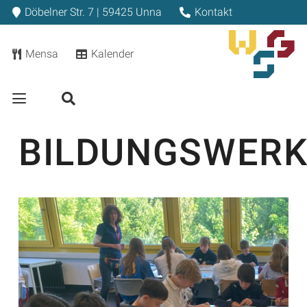
Döbelner Str. 7 | 59425 Unna
Kontakt
Mensa
Kalender
BILDUNGSWER