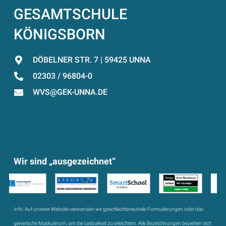
GESAMTSCHULE
KÖNIGSBORN
DÖBELNER STR. 7 | 59425 UNNA
02303 / 96804-0
WVS@GEK-UNNA.DE
Wir sind „ausgezeichnet“
Info:
Auf unserer Website verwenden wir geschlechtsneutrale Formulierungen oder das
generische Maskulinum, um die Lesbarkeit zu erleichtern. Alle Bezeichnungen beziehen sich