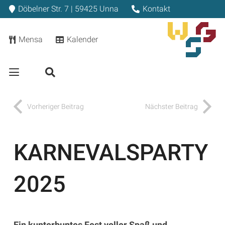
Döbelner Str. 7 | 59425 Unna
Kontakt
Mensa
Kalender
Vorheriger Beitrag
Nächster Beitrag
KARNEVALSPARTY
2025
Ein kunterbuntes Fest voller Spaß und