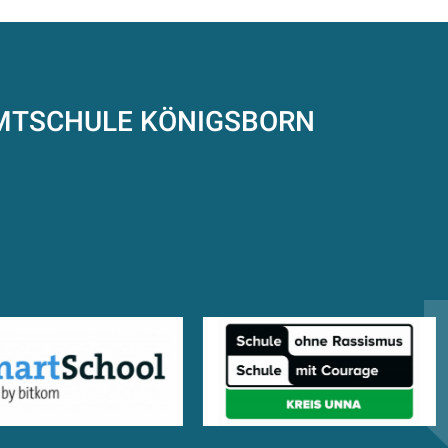
AMTSCHULE
KÖNIGSBORN