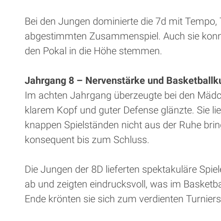
Bei den Jungen dominierte die 7d mit Tempo,
abgestimmten Zusammenspiel. Auch sie konn
den Pokal in die Höhe stemmen.
Jahrgang 8 – Nervenstärke und Basketballk
Im achten Jahrgang überzeugte bei den Mädch
klarem Kopf und guter Defense glänzte. Sie li
knappen Spielständen nicht aus der Ruhe brin
konsequent bis zum Schluss.
Die Jungen der 8D lieferten spektakuläre Spiele
ab und zeigten eindrucksvoll, was im Basketba
Ende krönten sie sich zum verdienten Turniers