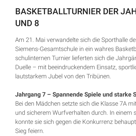
BASKETBALLTURNIER DER JA
UND 8
Am 21. Mai verwandelte sich die Sporthalle d
Siemens-Gesamtschule in ein wahres Basketb
schulinternen Turnier lieferten sich die Jahr
Duelle – mit beeindruckendem Einsatz, sportli
lautstarkem Jubel von den Tribünen.
Jahrgang 7 – Spannende Spiele und starke S
Bei den Mädchen setzte sich die Klasse 7A m
und sicherem Wurfverhalten durch. In einem 
konnte sie sich gegen die Konkurrenz behaup
Sieg feiern.