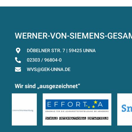
WERNER-VON-SIEMENS-GES
DÖBELNER STR. 7 | 59425 UNNA
02303 / 96804-0
WVS@GEK-UNNA.DE
Wir sind „ausgezeichnet“