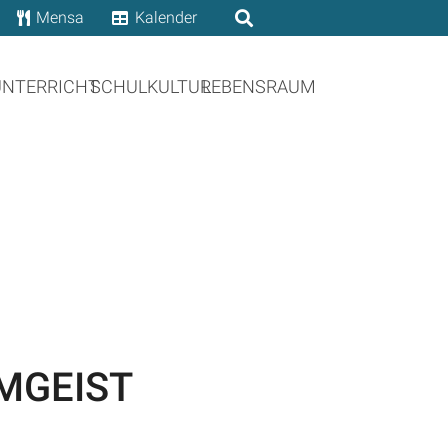
Mensa
Kalender
UNTERRICHT
SCHULKULTUR
LEBENSRAUM
MGEIST