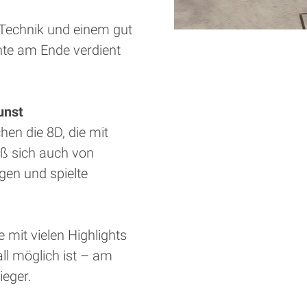
 Technik und einem gut
te am Ende verdient
unst
en die 8D, die mit
eß sich auch von
gen und spielte
 mit vielen Highlights
ll möglich ist – am
ieger.