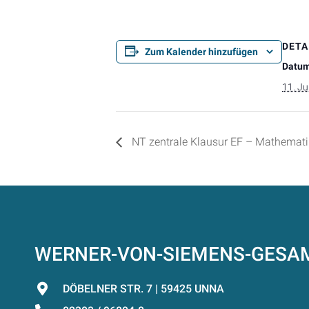
DETA
Zum Kalender hinzufügen
Datum
11. Ju
NT zentrale Klausur EF – Mathemati
WERNER-VON-SIEMENS-GES
DÖBELNER STR. 7 | 59425 UNNA