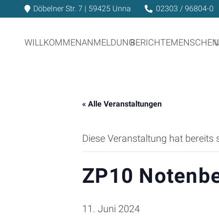
Döbelner Str. 7 | 59425 Unna
02303 / 96804-0
WILLKOMMEN
ANMELDUNG
BERICHTE
MENSCHEN
« Alle Veranstaltungen
Diese Veranstaltung hat bereits 
ZP10 Notenb
11. Juni 2024