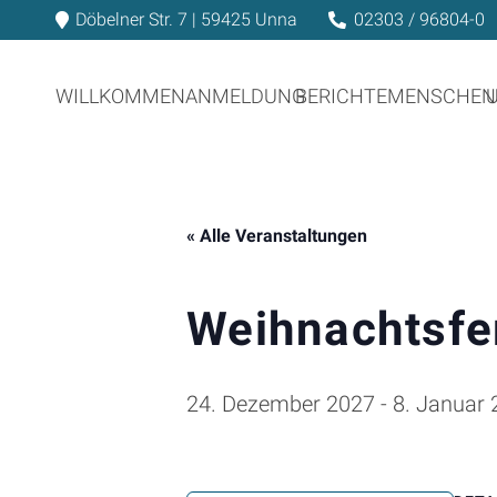
Döbelner Str. 7 | 59425 Unna
02303 / 96804-0
WILLKOMMEN
ANMELDUNG
BERICHTE
MENSCHEN
« Alle Veranstaltungen
Weihnachtsfe
24. Dezember 2027
-
8. Januar