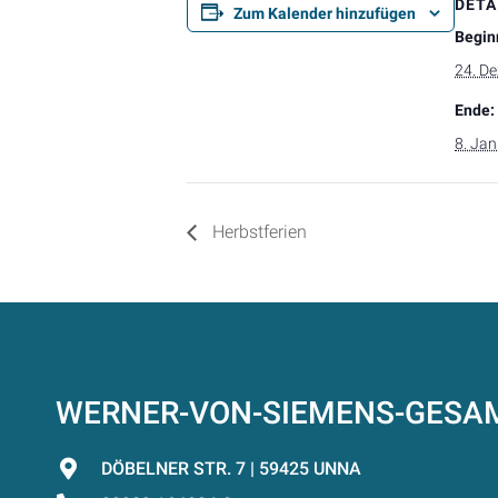
DETA
Zum Kalender hinzufügen
Begin
24. D
Ende:
8. Ja
Herbstferien
WERNER-VON-SIEMENS-GES
DÖBELNER STR. 7 | 59425 UNNA