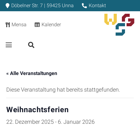
Döbelner Str. 7 | 59425 Unna
Kontakt
Mensa
Kalender
« Alle Veranstaltungen
Diese Veranstaltung hat bereits stattgefunden.
Weihnachtsferien
22. Dezember 2025
-
6. Januar 2026