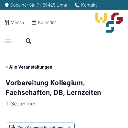
Döbelner Str. 7 | 59425 Unna
Kontakt
Mensa
Kalender
« Alle Veranstaltungen
Vorbereitung Kollegium,
Fachschaften, DB, Lernzeiten
1. September
Zum Kalender hinzufügen