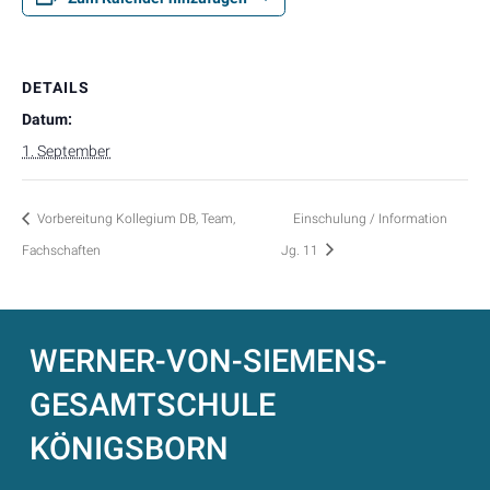
DETAILS
Datum:
1. September
Vorbereitung Kollegium DB, Team,
Einschulung / Information
Fachschaften
Jg. 11
WERNER-VON-SIEMENS-
GESAMTSCHULE
KÖNIGSBORN