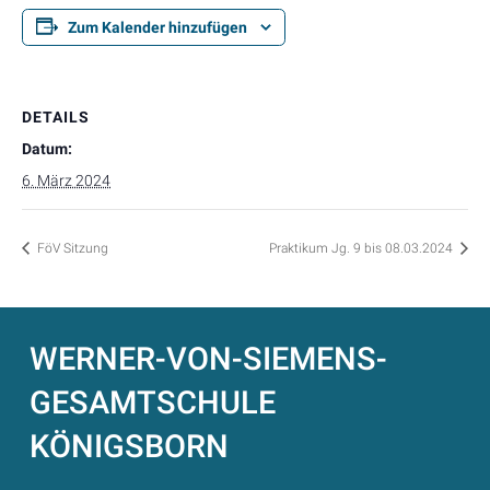
Zum Kalender hinzufügen
DETAILS
Datum:
6. März 2024
FöV Sitzung
Praktikum Jg. 9 bis 08.03.2024
WERNER-VON-SIEMENS-
GESAMTSCHULE
KÖNIGSBORN