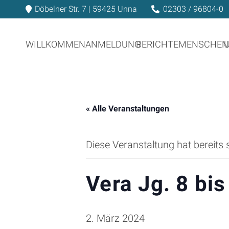
Döbelner Str. 7 | 59425 Unna
02303 / 96804-0
WILLKOMMEN
ANMELDUNG
BERICHTE
MENSCHEN
« Alle Veranstaltungen
Diese Veranstaltung hat bereits 
Vera Jg. 8 bis
2. März 2024