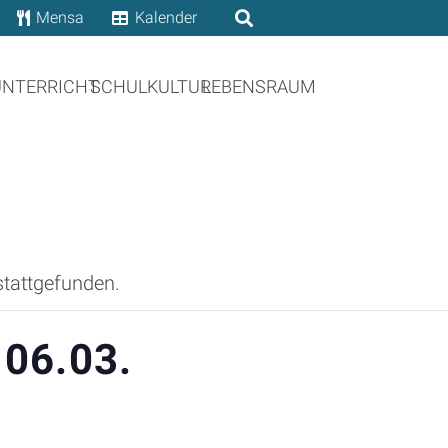
Mensa
Kalender
UNTERRICHT
SCHULKULTUR
LEBENSRAUM
stattgefunden.
 06.03.