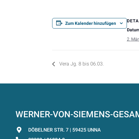
DETA
Zum Kalender hinzufügen
Datum
2. Mä
Vera Jg. 8 bis 06.03.
WERNER-VON-SIEMENS-GES
DÖBELNER STR. 7 | 59425 UNNA