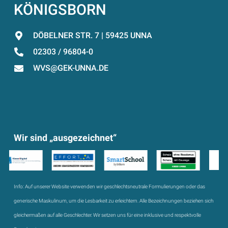
KÖNIGSBORN
DÖBELNER STR. 7 | 59425 UNNA
02303 / 96804-0
WVS@GEK-UNNA.DE
Wir sind „ausgezeichnet“
Info:
Auf unserer Website verwenden wir geschlechtsneutrale Formulierungen oder das
generische Maskulinum, um die Lesbarkeit zu erleichtern. Alle Bezeichnungen beziehen sich
gleichermaßen auf alle Geschlechter. Wir setzen uns für eine inklusive und respektvolle