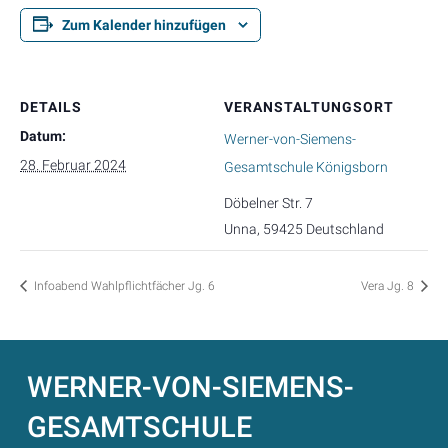
Zum Kalender hinzufügen
DETAILS
VERANSTALTUNGSORT
Datum:
Werner-von-Siemens-
28. Februar 2024
Gesamtschule Königsborn
Döbelner Str. 7
Unna
,
59425
Deutschland
Infoabend Wahlpflichtfächer Jg. 6
Vera Jg. 8
WERNER-VON-SIEMENS-
GESAMTSCHULE