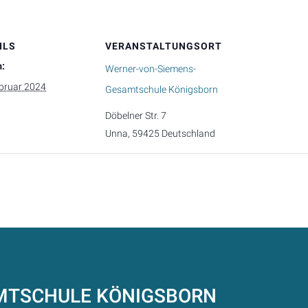
ILS
VERANSTALTUNGSORT
:
Werner-von-Siemens-
ebruar 2024
Gesamtschule Königsborn
Döbelner Str. 7
Unna
,
59425
Deutschland
AMTSCHULE
KÖNIGSBORN