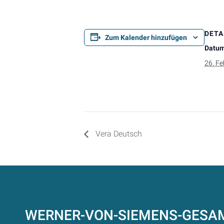
DETA
Zum Kalender hinzufügen
Datum
26. F
Vera Deutsch
WERNER-VON-SIEMENS-GES