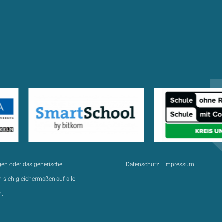
gen oder das generische
Datenschutz
Impressum
 sich gleichermaßen auf alle
n.