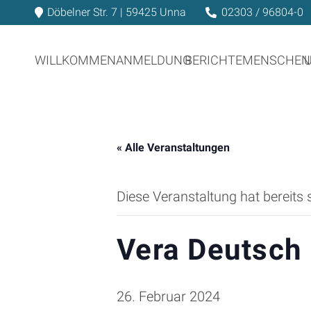
Döbelner Str. 7 | 59425 Unna
02303 / 96804-0
WILLKOMMEN
ANMELDUNG
BERICHTE
MENSCHEN
« Alle Veranstaltungen
Diese Veranstaltung hat bereits 
Vera Deutsch
26. Februar 2024