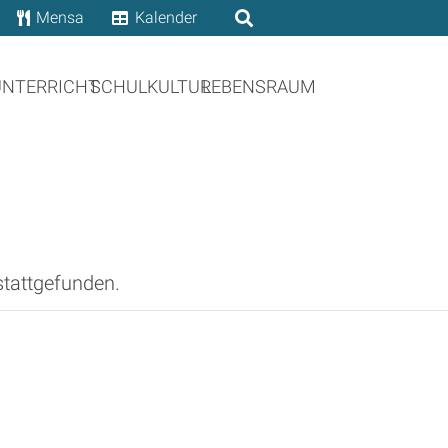
Mensa
Kalender
UNTERRICHT
SCHULKULTUR
LEBENSRAUM
stattgefunden.