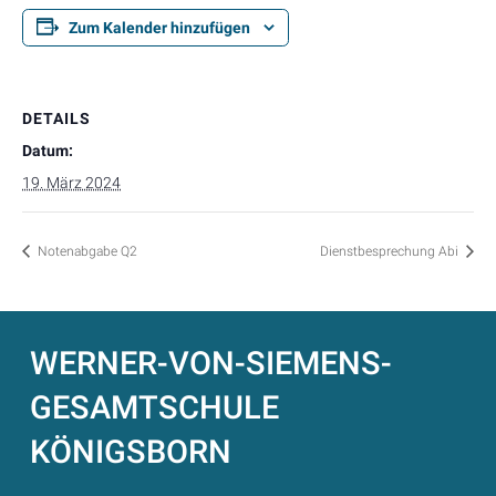
Zum Kalender hinzufügen
DETAILS
Datum:
19. März 2024
Notenabgabe Q2
Dienstbesprechung Abi
WERNER-VON-SIEMENS-
GESAMTSCHULE
KÖNIGSBORN