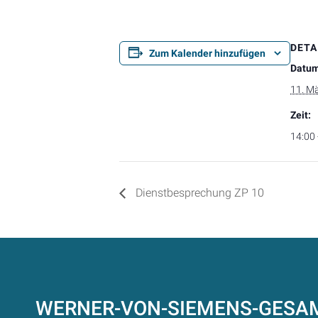
DETA
Zum Kalender hinzufügen
Datum
11. M
Zeit:
14:00 
Dienstbesprechung ZP 10
WERNER-VON-SIEMENS-GES