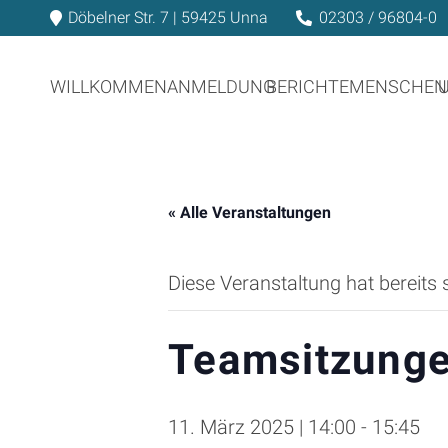
Döbelner Str. 7 | 59425 Unna
02303 / 96804-0
WILLKOMMEN
ANMELDUNG
BERICHTE
MENSCHEN
« Alle Veranstaltungen
Diese Veranstaltung hat bereits 
Teamsitzung
11. März 2025 | 14:00
-
15:45