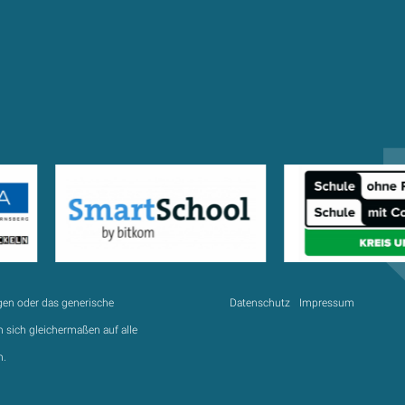
gen oder das generische
Datenschutz
Impressum
 sich gleichermaßen auf alle
n.