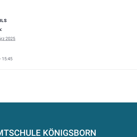
ILS
:
ärz 2025
- 15:45
AMTSCHULE
KÖNIGSBORN