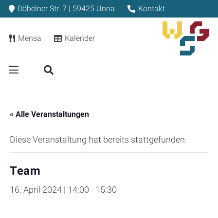
Döbelner Str. 7 | 59425 Unna
Kontakt
Mensa
Kalender
« Alle Veranstaltungen
Diese Veranstaltung hat bereits stattgefunden.
Team
16. April 2024 | 14:00
-
15:30