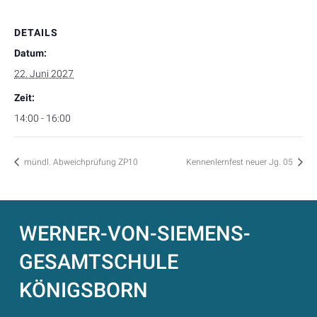
DETAILS
Datum:
22. Juni 2027
Zeit:
14:00 - 16:00
mündl. Abweichprüfung ZP10
Kennenlernfest neuer Jg. 05
WERNER-VON-SIEMENS-
GESAMTSCHULE
KÖNIGSBORN