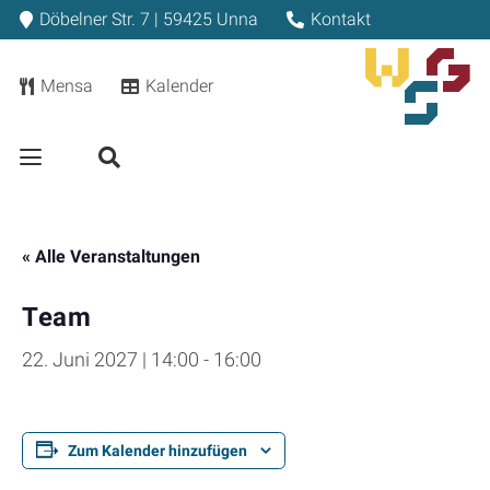
Döbelner Str. 7 | 59425 Unna
Kontakt
Mensa
Kalender
« Alle Veranstaltungen
Team
22. Juni 2027 | 14:00
-
16:00
Zum Kalender hinzufügen