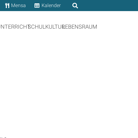
Mensa
Kalender
UNTERRICHT
SCHULKULTUR
LEBENSRAUM