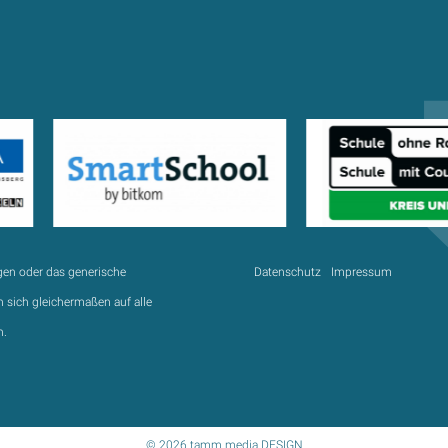
gen oder das generische
Datenschutz
Impressum
 sich gleichermaßen auf alle
n.
© 2026 tamm.media DESIGN