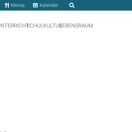
Mensa
Kalender
UNTERRICHT
SCHULKULTUR
LEBENSRAUM