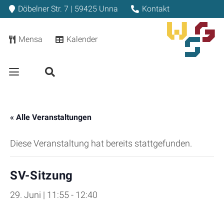
Döbelner Str. 7 | 59425 Unna
Kontakt
Mensa
Kalender
« Alle Veranstaltungen
Diese Veranstaltung hat bereits stattgefunden.
SV-Sitzung
29. Juni | 11:55
-
12:40