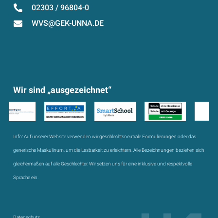
02303 / 96804-0
WVS@GEK-UNNA.DE
Wir sind „ausgezeichnet“
Info:
Auf unserer Website verwenden wir geschlechtsneutrale Formulierungen oder das
generische Maskulinum, um die Lesbarkeit zu erleichtern. Alle Bezeichnungen beziehen sich
gleichermaßen auf alle Geschlechter. Wir setzen uns für eine inklusive und respektvolle
Sprache ein.
Datenschutz