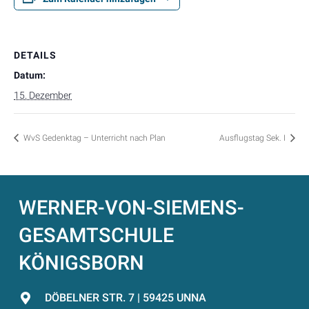
DETAILS
Datum:
15. Dezember
WvS Gedenktag – Unterricht nach Plan
Ausflugstag Sek. I
WERNER-VON-SIEMENS-
GESAMTSCHULE
KÖNIGSBORN
DÖBELNER STR. 7 | 59425 UNNA