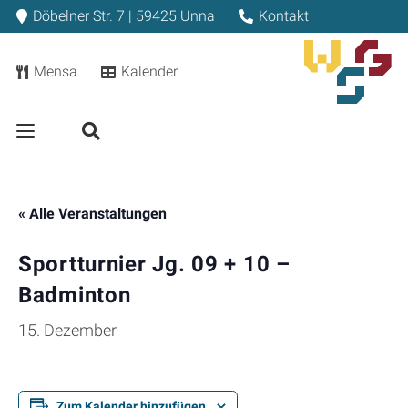
Döbelner Str. 7 | 59425 Unna
Kontakt
Mensa
Kalender
« Alle Veranstaltungen
Sportturnier Jg. 09 + 10 –
Badminton
15. Dezember
Zum Kalender hinzufügen