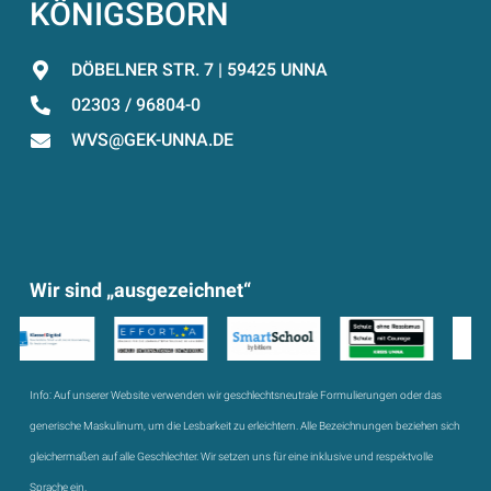
KÖNIGSBORN
DÖBELNER STR. 7 | 59425 UNNA
02303 / 96804-0
WVS@GEK-UNNA.DE
Wir sind „ausgezeichnet“
Info:
Auf unserer Website verwenden wir geschlechtsneutrale Formulierungen oder das
generische Maskulinum, um die Lesbarkeit zu erleichtern. Alle Bezeichnungen beziehen sich
gleichermaßen auf alle Geschlechter. Wir setzen uns für eine inklusive und respektvolle
Sprache ein.