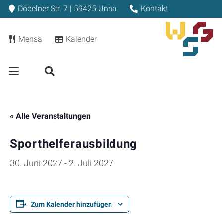
Döbelner Str. 7 | 59425 Unna
Kontakt
Mensa
Kalender
« Alle Veranstaltungen
Sporthelferausbildung
30. Juni 2027
-
2. Juli 2027
Zum Kalender hinzufügen