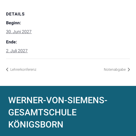
DETAILS
Beginn:
30. Juni 2027
Ende:
2. Juli 2027
Lehrerkonferenz
Notenabgabe
WERNER-VON-SIEMENS-
GESAMTSCHULE
KÖNIGSBORN