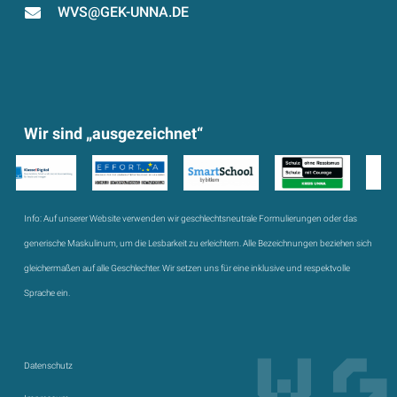
WVS@GEK-UNNA.DE
Wir sind „ausgezeichnet“
Info:
Auf unserer Website verwenden wir geschlechtsneutrale Formulierungen oder das
generische Maskulinum, um die Lesbarkeit zu erleichtern. Alle Bezeichnungen beziehen sich
gleichermaßen auf alle Geschlechter. Wir setzen uns für eine inklusive und respektvolle
Sprache ein.
Datenschutz