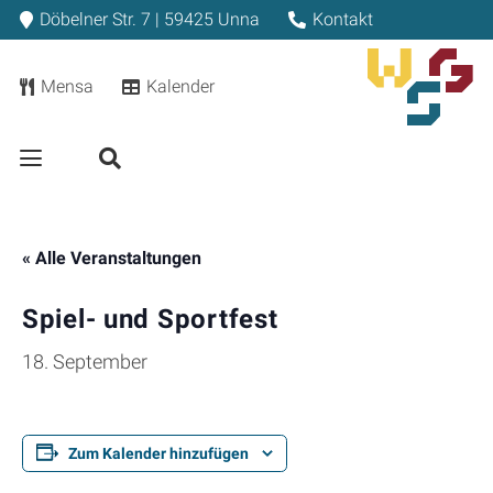
Döbelner Str. 7 | 59425 Unna
Kontakt
Mensa
Kalender
« Alle Veranstaltungen
Spiel- und Sportfest
18. September
Zum Kalender hinzufügen