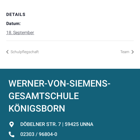
DETAILS
Datum:
18. September
Schulpflegschaft
Team
WERNER-VON-SIEMENS-
GESAMTSCHULE
KÖNIGSBORN
DÖBELNER STR. 7 | 59425 UNNA
02303 / 96804-0