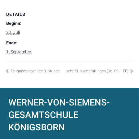
DETAILS
Beginn:
20. Juli
Ende:
1. September
Zeugnisse nach der 3. Stunde
schriftl. Nachprüfungen (Jg. 09 – EF)
WERNER-VON-SIEMENS-
GESAMTSCHULE
KÖNIGSBORN