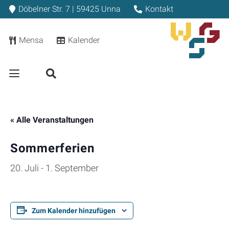
Döbelner Str. 7 | 59425 Unna
Kontakt
Mensa
Kalender
« Alle Veranstaltungen
Sommerferien
20. Juli
-
1. September
Zum Kalender hinzufügen