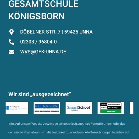
GESAMTSCHULE
KÖNIGSBORN
DÖBELNER STR. 7 | 59425 UNNA
02303 / 96804-0
WVS@GEK-UNNA.DE
Wir sind „ausgezeichnet“
Info:
Auf unserer Website verwenden wir geschlechtsneutrale Formulierungen oder das
generische Maskulinum, um die Lesbarkeit zu erleichtern. Alle Bezeichnungen beziehen sich