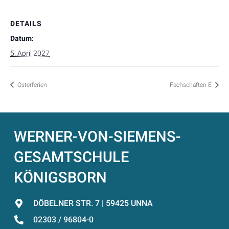
DETAILS
Datum:
5. April 2027
Osterferien
Fachschaften E
WERNER-VON-SIEMENS-
GESAMTSCHULE
KÖNIGSBORN
DÖBELNER STR. 7 | 59425 UNNA
02303 / 96804-0