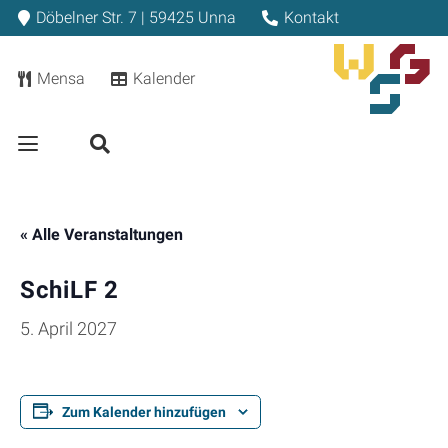
Döbelner Str. 7 | 59425 Unna
Kontakt
Mensa
Kalender
« Alle Veranstaltungen
SchiLF 2
5. April 2027
Zum Kalender hinzufügen