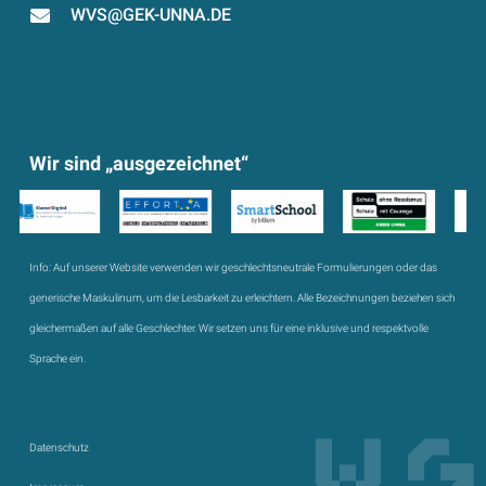
WVS@GEK-UNNA.DE
Wir sind „ausgezeichnet“
Info:
Auf unserer Website verwenden wir geschlechtsneutrale Formulierungen oder das
generische Maskulinum, um die Lesbarkeit zu erleichtern. Alle Bezeichnungen beziehen sich
gleichermaßen auf alle Geschlechter. Wir setzen uns für eine inklusive und respektvolle
Sprache ein.
Datenschutz