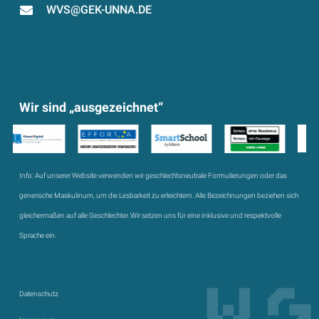
WVS@GEK-UNNA.DE
Wir sind „ausgezeichnet“
Info:
Auf unserer Website verwenden wir geschlechtsneutrale Formulierungen oder das
generische Maskulinum, um die Lesbarkeit zu erleichtern. Alle Bezeichnungen beziehen sich
gleichermaßen auf alle Geschlechter. Wir setzen uns für eine inklusive und respektvolle
Sprache ein.
Datenschutz