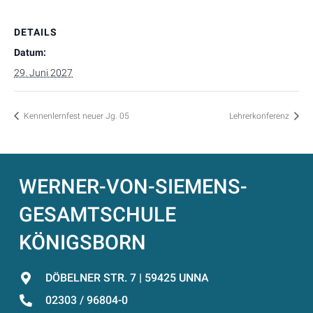
DETAILS
Datum:
29. Juni 2027
Kennenlernfest neuer Jg. 05
Lehrerkonferenz
WERNER-VON-SIEMENS-
GESAMTSCHULE
KÖNIGSBORN
DÖBELNER STR. 7 | 59425 UNNA
02303 / 96804-0