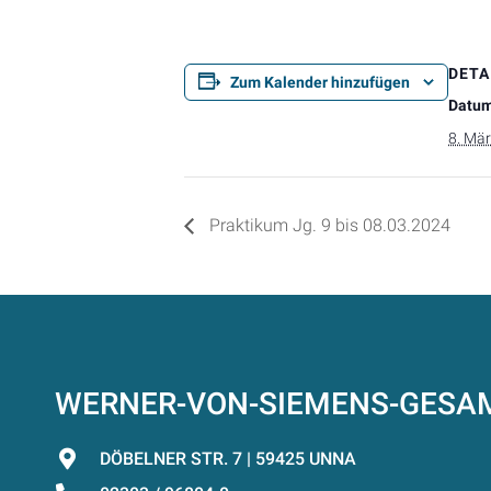
DETA
Zum Kalender hinzufügen
Datum
8. Mä
Praktikum Jg. 9 bis 08.03.2024
WERNER-VON-SIEMENS-GES
DÖBELNER STR. 7 | 59425 UNNA