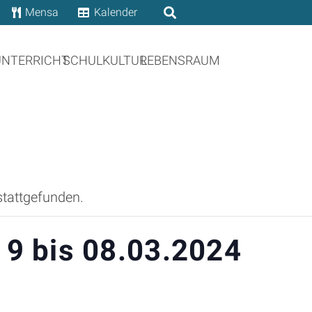
Mensa
Kalender
UNTERRICHT
SCHULKULTUR
LEBENSRAUM
stattgefunden.
 9 bis 08.03.2024