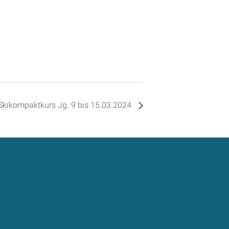
Skikompaktkurs Jg. 9 bis 15.03.2024