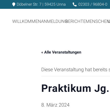
Döbelner Str. 7 | 59425 Unna
02303 / 96804-0
WILLKOMMEN
ANMELDUNG
BERICHTE
MENSCHEN
« Alle Veranstaltungen
Diese Veranstaltung hat bereits 
Praktikum Jg.
8. März 2024