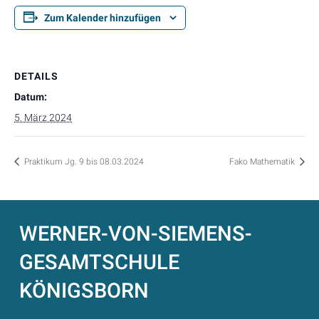
Zum Kalender hinzufügen
DETAILS
Datum:
5. März 2024
Praktikum Jg. 9 bis 08.03.2024
Fako Mathematik
WERNER-VON-SIEMENS-
GESAMTSCHULE
KÖNIGSBORN