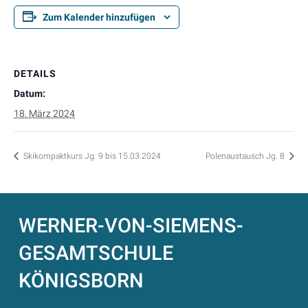
Zum Kalender hinzufügen
DETAILS
Datum:
18. März 2024
Skikompaktkurs Jg. 9 bis 15.03.2024
Polenaustausch Jg. 8
WERNER-VON-SIEMENS-
GESAMTSCHULE
KÖNIGSBORN