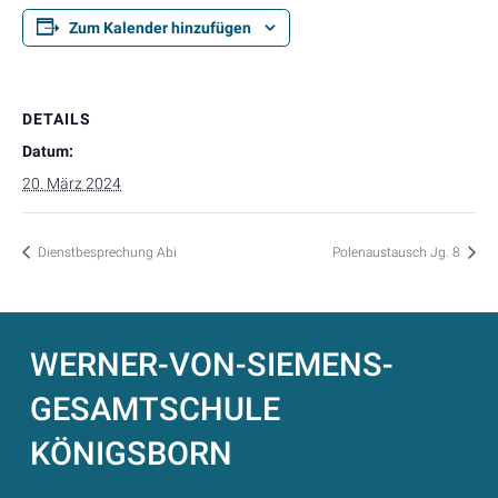
Zum Kalender hinzufügen
DETAILS
Datum:
20. März 2024
Dienstbesprechung Abi
Polenaustausch Jg. 8
WERNER-VON-SIEMENS-
GESAMTSCHULE
KÖNIGSBORN